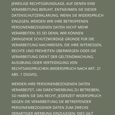
JEWEILIGE RECHTSGRUNDLAGE, AUF DENEN EINE
VERARBEITUNG BERUHT, ENTNEHMEN SIE DIESER
DATENSCHUTZERKLÄRUNG. WENN SIE WIDERSPRUCH
EINLEGEN, WERDEN WIR IHRE BETROFFENEN
PERSONENBEZOGENEN DATEN NICHT MEHR
VERARBEITEN, ES SEI DENN, WIR KÖNNEN
ZWINGENDE SCHUTZWÜRDIGE GRÜNDE FÜR DIE
VERARBEITUNG NACHWEISEN, DIE IHRE INTERESSEN,
RECHTE UND FREIHEITEN ÜBERWIEGEN ODER DIE
VERARBEITUNG DIENT DER GELTENDMACHUNG,
AUSÜBUNG ODER VERTEIDIGUNG VON
RECHTSANSPRÜCHEN (WIDERSPRUCH NACH ART. 21
ABS. 1 DSGVO).
WERDEN IHRE PERSONENBEZOGENEN DATEN
VERARBEITET, UM DIREKTWERBUNG ZU BETREIBEN,
SO HABEN SIE DAS RECHT, JEDERZEIT WIDERSPRUCH
GEGEN DIE VERARBEITUNG SIE BETREFFENDER
PERSONENBEZOGENER DATEN ZUM ZWECKE
DERARTIGER WERBUNG EINZULEGEN; DIES GILT