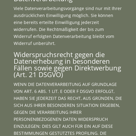
Viele Datenverarbeitungsvorgänge sind nur mit Ihrer
ausdrücklichen Einwilligung möglich. Sie können
eine bereits erteilte Einwilligung jederzeit
widerrufen. Die Rechtmäßigkeit der bis zum
Widerruf erfolgten Datenverarbeitung bleibt vom
Widerruf unberührt.
Widerspruchsrecht gegen die
Datenerhebung in besonderen
Fällen sowie gegen Direktwerbung
(Art. 21 DSGVO)
WENN DIE DATENVERARBEITUNG AUF GRUNDLAGE
VON ART. 6 ABS. 1 LIT. E ODER F DSGVO ERFOLGT,
HABEN SIE JEDERZEIT DAS RECHT, AUS GRÜNDEN, DIE
SICH AUS IHRER BESONDEREN SITUATION ERGEBEN,
GEGEN DIE VERARBEITUNG IHRER
PERSONENBEZOGENEN DATEN WIDERSPRUCH
EINZULEGEN; DIES GILT AUCH FÜR EIN AUF DIESE
BESTIMMUNGEN GESTÜTZTES PROFILING. DIE