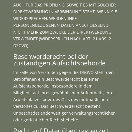
AUCH FÜR DAS PROFILING, SOWEIT ES MIT SOLCHER
DIREKTWERBUNG IN VERBINDUNG STEHT. WENN SIE
WIDERSPRECHEN, WERDEN IHRE
PERSONENBEZOGENEN DATEN ANSCHLIESSEND
NICHT MEHR ZUM ZWECKE DER DIREKTWERBUNG
VERWENDET (WIDERSPRUCH NACH ART. 21 ABS. 2
DSGVO).
Beschwerde­recht bei der
zuständigen Aufsichts­behörde
Im Falle von Verstößen gegen die DSGVO steht den
Betroffenen ein Beschwerderecht bei einer
Aufsichtsbehörde, insbesondere in dem
Mitgliedstaat ihres gewöhnlichen Aufenthalts, ihres
Arbeitsplatzes oder des Orts des mutmaßlichen
Verstoßes zu. Das Beschwerderecht besteht
unbeschadet anderweitiger verwaltungsrechtlicher
oder gerichtlicher Rechtsbehelfe.
Recht auf Daten­übertrag­barkeit