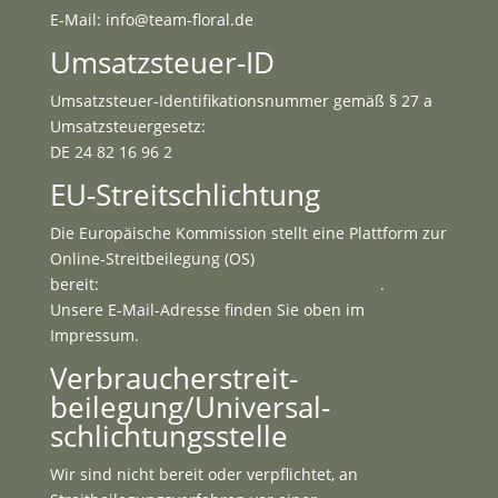
E-Mail: info@team-floral.de
Umsatzsteuer-ID
Umsatzsteuer-Identifikationsnummer gemäß § 27 a
Umsatzsteuergesetz:
DE 24 82 16 96 2
EU-Streitschlichtung
Die Europäische Kommission stellt eine Plattform zur
Online-Streitbeilegung (OS)
bereit:
https://ec.europa.eu/consumers/odr/
.
Unsere E-Mail-Adresse finden Sie oben im
Impressum.
Verbraucher­streit­
beilegung/Universal­
schlichtungs­stelle
Wir sind nicht bereit oder verpflichtet, an