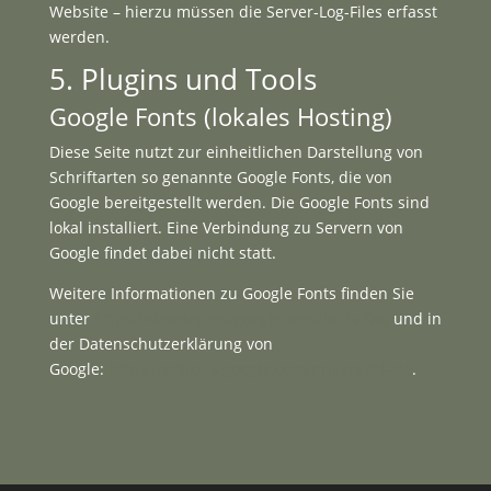
Website – hierzu müssen die Server-Log-Files erfasst
werden.
5. Plugins und Tools
Google Fonts (lokales Hosting)
Diese Seite nutzt zur einheitlichen Darstellung von
Schriftarten so genannte Google Fonts, die von
Google bereitgestellt werden. Die Google Fonts sind
lokal installiert. Eine Verbindung zu Servern von
Google findet dabei nicht statt.
Weitere Informationen zu Google Fonts finden Sie
unter
https://developers.google.com/fonts/faq
und in
der Datenschutzerklärung von
Google:
https://policies.google.com/privacy?hl=de
.