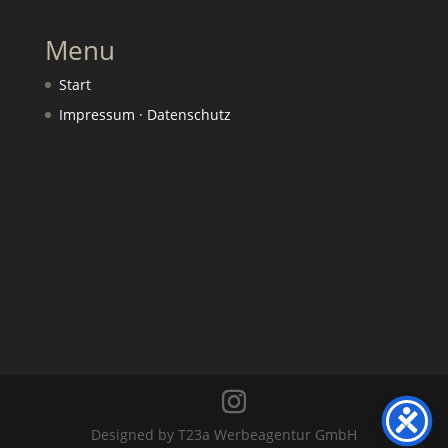
Menu
Start
Impressum · Datenschutz
Designed by T23a Werbeagentur GmbH