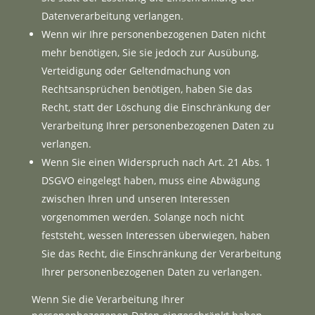
Datenverarbeitung verlangen.
Wenn wir Ihre personenbezogenen Daten nicht
mehr benötigen, Sie sie jedoch zur Ausübung,
Verteidigung oder Geltendmachung von
Rechtsansprüchen benötigen, haben Sie das
Recht, statt der Löschung die Einschränkung der
Verarbeitung Ihrer personenbezogenen Daten zu
verlangen.
Wenn Sie einen Widerspruch nach Art. 21 Abs. 1
DSGVO eingelegt haben, muss eine Abwägung
zwischen Ihren und unseren Interessen
vorgenommen werden. Solange noch nicht
feststeht, wessen Interessen überwiegen, haben
Sie das Recht, die Einschränkung der Verarbeitung
Ihrer personenbezogenen Daten zu verlangen.
Wenn Sie die Verarbeitung Ihrer