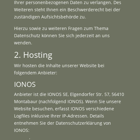
Ihrer personenbezogenen Daten zu verlangen. Des
Weiteren steht Ihnen ein Beschwerderecht bei der
zuständigen Aufsichtsbehörde zu.
Hierzu sowie zu weiteren Fragen zum Thema
Datenschutz können Sie sich jederzeit an uns
wenden.
2. Hosting
Wir hosten die Inhalte unserer Website bei
folgendem Anbieter:
IONOS
Anbieter ist die IONOS SE, Elgendorfer Str. 57, 56410
Montabaur (nachfolgend IONOS). Wenn Sie unsere
Website besuchen, erfasst IONOS verschiedene
Logfiles inklusive Ihrer IP-Adressen. Details
entnehmen Sie der Datenschutzerklärung von
IONOS:
https://www.ionos.de/terms-gtc/terms-
privacy
.